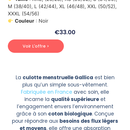
M (38/40), L (42/44), XL (46/48), XXL (50/52),
XXXL (54/56)
Couleur
: Noir
€
33.00
Voir L'offre >
La
culotte menstruelle Gallica
est bien
plus qu’un simple sous-vêtement.
Fabriquée en France
avec soin, elle
incarne la
qualité supérieure
et
l’engagement envers l’environnement
grâce à son
coton biologique
. Conçue
pour répondre aux
besoins des flux légers
et moyens
, elle offre une absorption