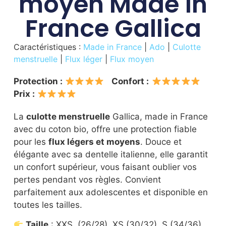
moyen Made in
France Gallica
Caractéristiques :
Made in France
|
Ado
|
Culotte
menstruelle
|
Flux léger
|
Flux moyen
Protection :
Confort :
Prix :
La
culotte menstruelle
Gallica, made in France
avec du coton bio, offre une protection fiable
pour les
flux légers et moyens
. Douce et
élégante avec sa dentelle italienne, elle garantit
un confort supérieur, vous faisant oublier vos
pertes pendant vos règles. Convient
parfaitement aux adolescentes et disponible en
toutes les tailles.
Taille
: XXS, (26/28), XS (30/32), S (34/36),