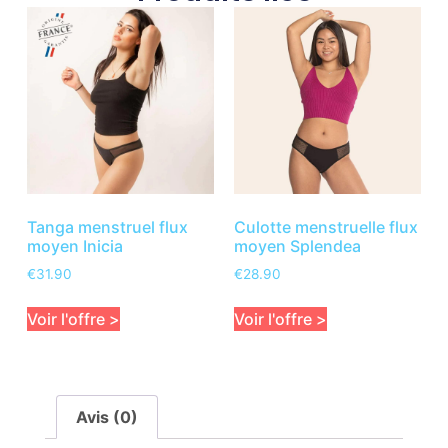
Tanga menstruel flux
Culotte menstruelle flux
moyen Inicia
moyen Splendea
€
31.90
€
28.90
Voir l'offre >
Voir l'offre >
Avis (0)