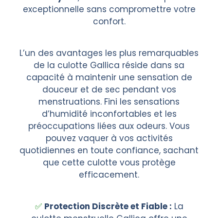
exceptionnelle sans compromettre votre
confort.
L’un des avantages les plus remarquables
de la culotte Gallica réside dans sa
capacité à maintenir une sensation de
douceur et de sec pendant vos
menstruations. Fini les sensations
d’humidité inconfortables et les
préoccupations liées aux odeurs. Vous
pouvez vaquer à vos activités
quotidiennes en toute confiance, sachant
que cette culotte vous protège
efficacement.
Protection Discrète et Fiable :
La