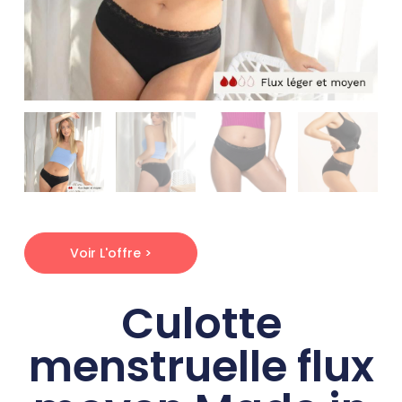
Voir L'offre >
Culotte
menstruelle flux