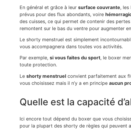
En général et grâce à leur
surface couvrante
, le
prévus pour des flux abondants, voire
hémorragi
des cuisses, ce qui permet de contenir des pertes
remontent sur le bas du ventre pour augmenter enc
Le shorty menstruel est simplement incontournab
vous accompagnera dans toutes vos activités.
Par exemple,
si vous faites du sport
, le boxer me
toute protection.
Le
shorty menstruel
convient parfaitement aux fl
vous choisissez mais il n’y a en principe
aucun pr
Quelle est la capacité d’
Ici encore tout dépend du boxer que vous choisis
pour la plupart des shorty de règles qui peuvent 