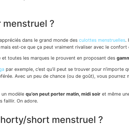
r menstruel ?
s appréciés dans le grand monde des
culottes menstruelles
. 
e, mais est-ce que ça peut vraiment rivaliser avec le confor
te et toutes les marques le prouvent en proposant des
gamm
ga
par exemple, c’est qu’il peut se trouver pour n’importe q
éférée. Avec un peu de chance (ou de goût), vous pourrez
ir un modèle
qu’on peut porter matin, midi soir
et même un
faillir. On adore.
shorty/short menstruel ?