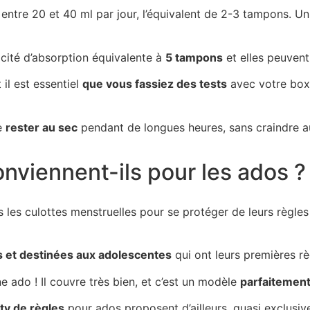
entre 20 et 40 ml par jour, l’équivalent de 2-3 tampons. U
cité d’absorption équivalente à
5 tampons
et elles peuven
 il est essentiel
que vous fassiez des tests
avec votre boxe
de
rester au sec
pendant de longues heures, sans craindre au
nviennent-ils pour les ados ?
 les culottes menstruelles pour se protéger de leurs règle
et destinées aux adolescentes
qui ont leurs premières rè
 ado ! Il couvre très bien, et c’est un modèle
parfaitement
ty de règles
pour ados proposent d’ailleurs, quasi exclusi