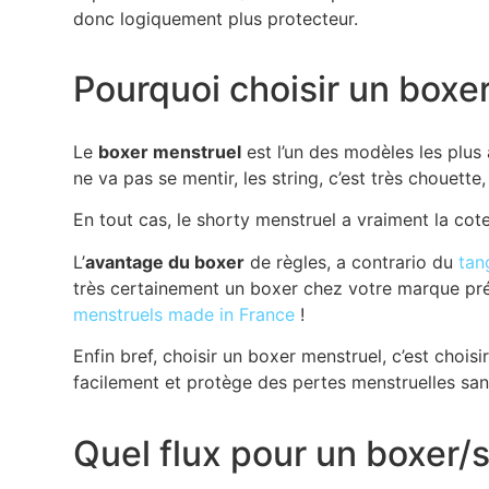
donc logiquement plus protecteur.
Pourquoi choisir un boxe
Le
boxer menstruel
est l’un des modèles les plu
ne va pas se mentir, les string, c’est très chouett
En tout cas, le shorty menstruel a vraiment la co
L’
avantage du boxer
de règles, a contrario du
tan
très certainement un boxer chez votre marque pr
menstruels made in France
!
Enfin bref, choisir un boxer menstruel, c’est chois
facilement et protège des pertes menstruelles sans 
Quel flux pour un boxer/