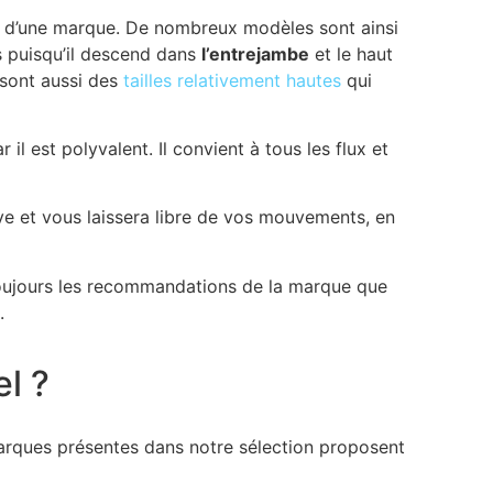
e d’une marque. De nombreux modèles sont ainsi
s puisqu’il descend dans
l’entrejambe
et le haut
 sont aussi des
tailles relativement hautes
qui
ar il est polyvalent. Il convient à tous les flux et
ive et vous laissera libre de vos mouvements, en
 toujours les recommandations de la marque que
.
l ?
marques présentes dans notre sélection proposent