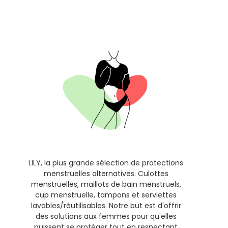
LILY, la plus grande sélection de protections
menstruelles alternatives. Culottes
menstruelles, maillots de bain menstruels,
cup menstruelle, tampons et serviettes
lavables/réutilisables. Notre but est d'offrir
des solutions aux femmes pour qu'elles
puissent se protéger tout en respectant