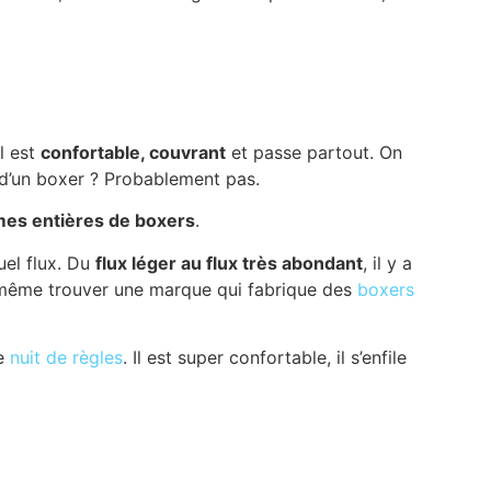
Il est
confortable, couvrant
et passe partout. On
t d’un boxer ? Probablement pas.
es entières de boxers
.
uel flux. Du
flux léger au flux très abondant
, il y a
 même trouver une marque qui fabrique des
boxers
e
nuit de règles
. Il est super confortable, il s’enfile