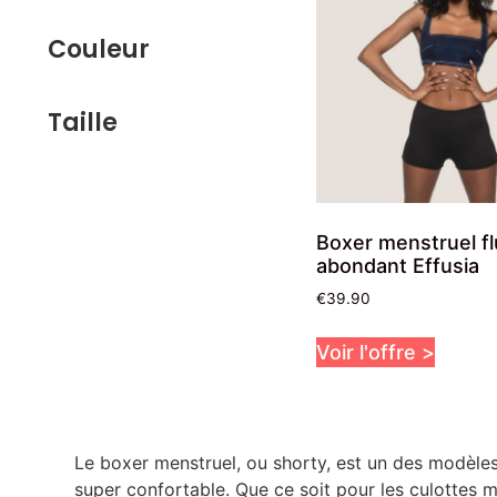
Couleur
Taille
Boxer menstruel fl
abondant Effusia
€
39.90
Voir l'offre >
Le boxer menstruel, ou shorty, est un des modèles
super confortable. Que ce soit pour les culottes m