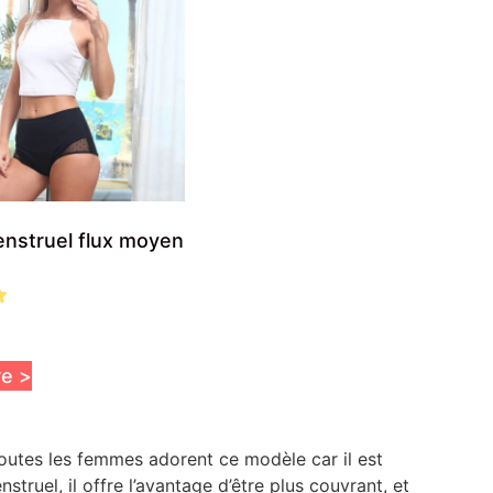
nstruel flux moyen
re >
toutes les femmes adorent ce modèle car il est
ruel, il offre l’avantage d’être plus couvrant, et