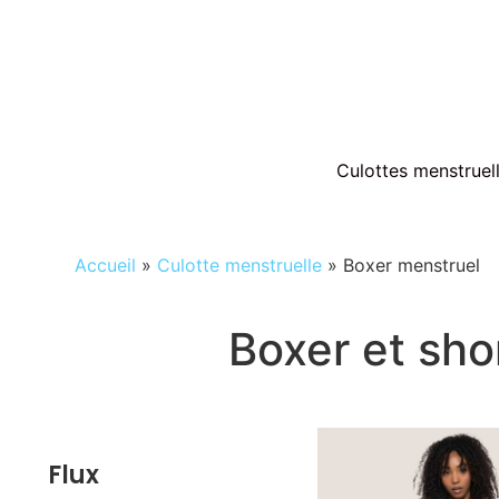
Culottes menstruel
Accueil
»
Culotte menstruelle
»
Boxer menstruel
Boxer et sho
Flux