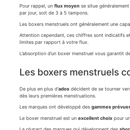
Pour rappel, un
flux moyen
se situe généralement 
par jour, soit de 3 à 5 tampons.
Les boxers menstruels ont généralement une capa
Attention cependant, ces chiffres sont indicatifs et
limites par rapport à votre flux.
L’absorption d’un boxer menstruel vous garantit 
Les boxers menstruels co
De plus en plus d’
ados
décident de se tourner vers
dès leurs premières menstruations.
Les marques ont développé des
gammes prévues 
Le boxer menstruel est un
excellent choix
pour une
La plupart des marques qui développent des
shor