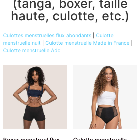
(tanga, boxer, taille
haute, culotte, etc.)
Culottes menstruelles flux abondants
|
Culotte
menstruelle nuit
|
Culotte menstruelle Made in France
|
Culotte menstruelle Ado
Boxer menstruel flux
Culotte menstruelle