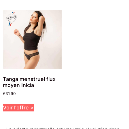
Tanga menstruel flux
moyen Inicia
€
31.90
Voir l'offre >