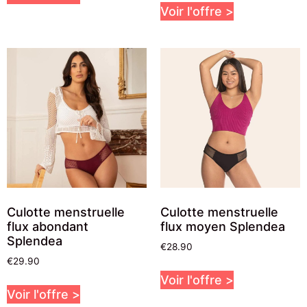
Voir l'offre >
Culotte menstruelle
Culotte menstruelle
flux abondant
flux moyen Splendea
Splendea
€
28.90
€
29.90
Voir l'offre >
Voir l'offre >