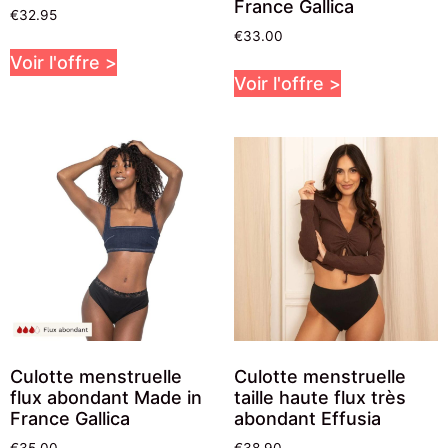
France Gallica
€
32.95
€
33.00
Voir l'offre >
Voir l'offre >
Culotte menstruelle
Culotte menstruelle
flux abondant Made in
taille haute flux très
France Gallica
abondant Effusia