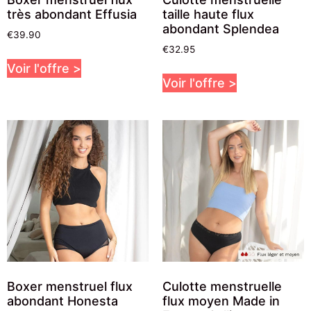
très abondant Effusia
taille haute flux
abondant Splendea
€
39.90
€
32.95
Voir l'offre >
Voir l'offre >
Boxer menstruel flux
Culotte menstruelle
abondant Honesta
flux moyen Made in